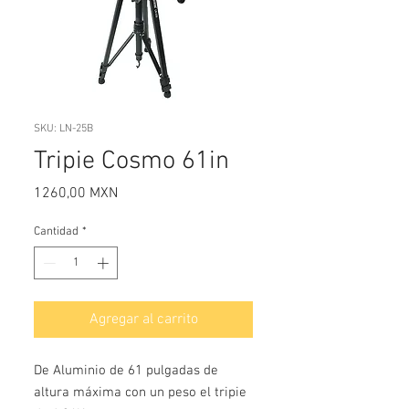
SKU: LN-25B
Tripie Cosmo 61in
Precio
1260,00 MXN
Cantidad
*
Agregar al carrito
De Aluminio de 61 pulgadas de 
altura máxima con un peso el tripie 