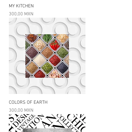
MY KITCHEN
Precio
300,00 MXN
COLORS OF EARTH
Precio
300,00 MXN