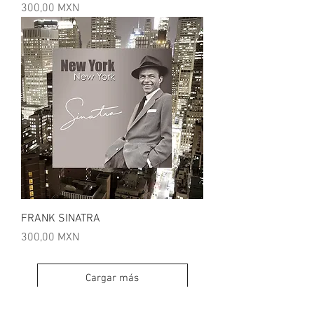
Precio
300,00 MXN
FRANK SINATRA
Precio
300,00 MXN
Cargar más