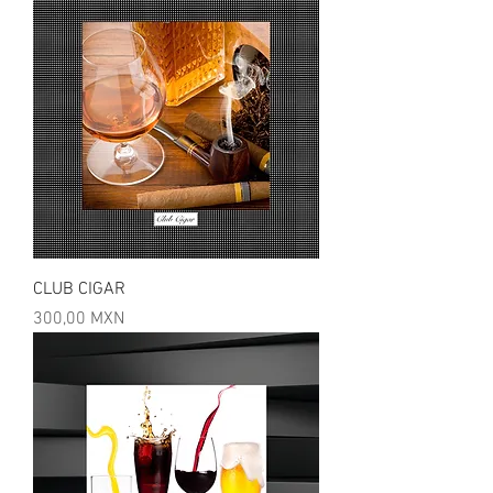
CLUB CIGAR
Precio
300,00 MXN