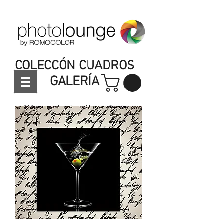
COLECCÓN CUADROS
GALERÍA
Número de atención a clientes:
4448176445