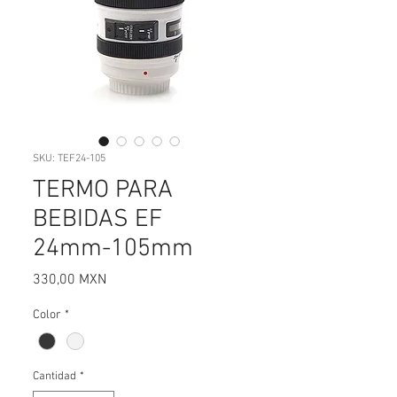
SKU: TEF24-105
TERMO PARA
BEBIDAS EF
24mm-105mm
Precio
330,00 MXN
Color
*
Cantidad
*