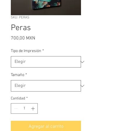
SKU: PERAS
Peras
Precio
700,00 MXN
Tipo de Impresión
*
Tamaño
*
Cantidad
*
Agregar al carrito