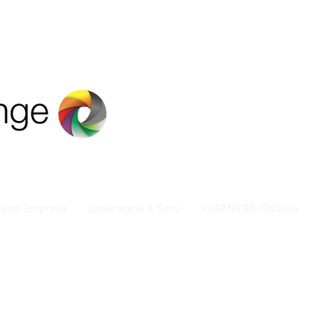
stra Empresa
Laboratorio & Serv.
FORMATOS/ENVIOS