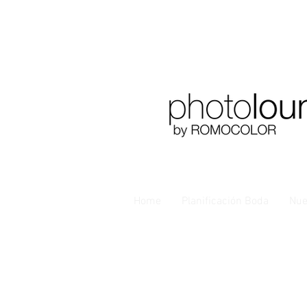
Home
Planificación Boda
Nue