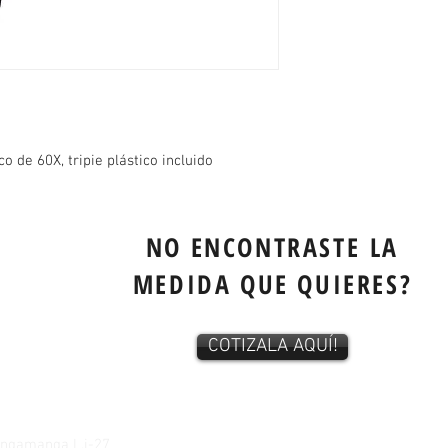
 de 60X, tripie plástico incluido
NO ENCONTRASTE LA
MEDIDA QUE QUIERES?
COTIZALA AQUÍ!
tangamanga L.i-27