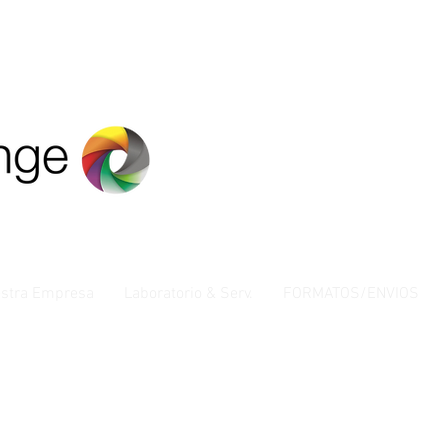
stra Empresa
Laboratorio & Serv.
FORMATOS/ENVIOS