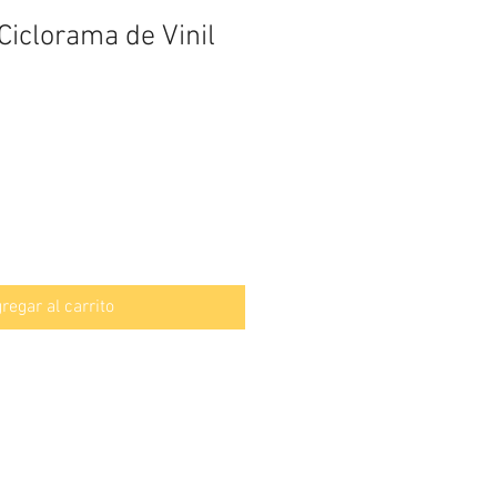
Ciclorama de Vinil
regar al carrito