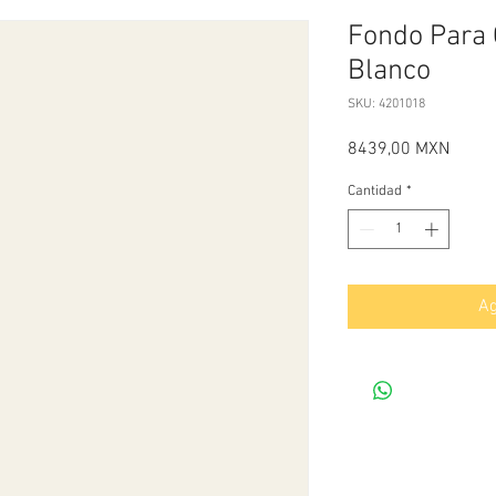
Fondo Para 
Blanco
SKU: 4201018
Precio
8439,00 MXN
Cantidad
*
Ag