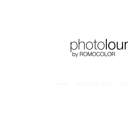
Home
Planificación Boda
Nue