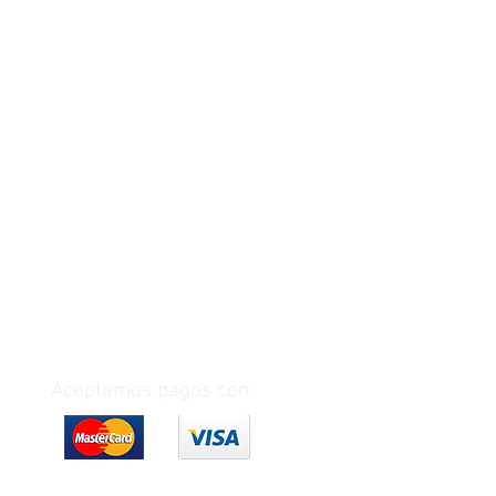
Aceptamos pagos con: