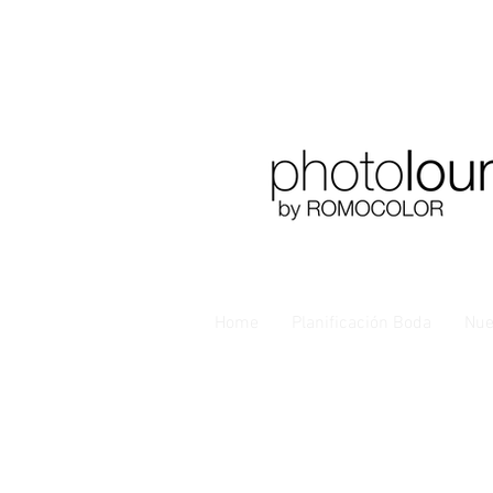
Home
Planificación Boda
Nue