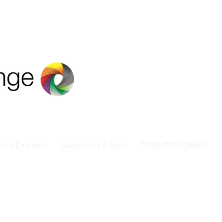
stra Empresa
Laboratorio & Serv.
FORMATOS/ENVIOS