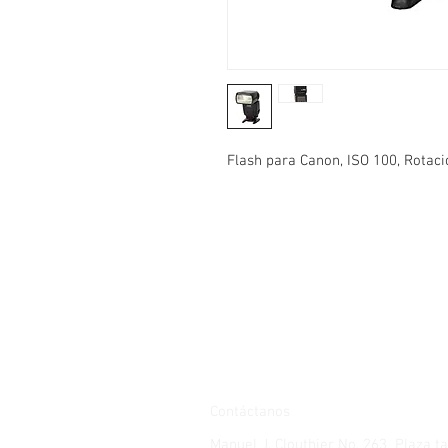
Flash para Canon, ISO 100, Rotaci
Contáctanos
Manuel J. Clouthier No. 263 Plaza 