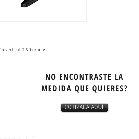
ón vertical 0-90 grados
NO ENCONTRASTE LA
MEDIDA QUE QUIERES?
COTIZALA AQUÍ!
tangamanga L.i-27