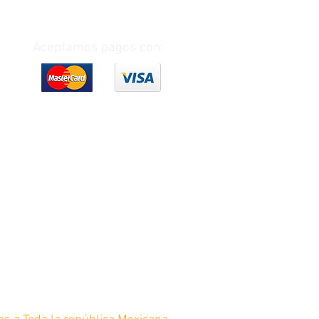
Aceptamos pagos con: