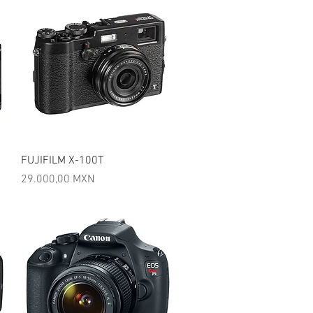
Vista rápida
FUJIFILM X-100T
Precio
29.000,00 MXN