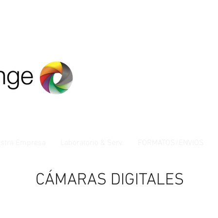
stra Empresa
Laboratorio & Serv.
FORMATOS/ENVIOS
CÁMARAS DIGITALES