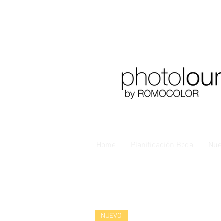
Home
Planificación Boda
Nue
NUEVO