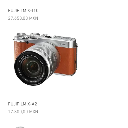
FUJIFILM X-T10
Precio
27.650,00 MXN
FUJIFILM X-A2
Precio
17.800,00 MXN