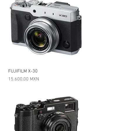
FUJIFILM X-30
Precio
15.600,00 MXN