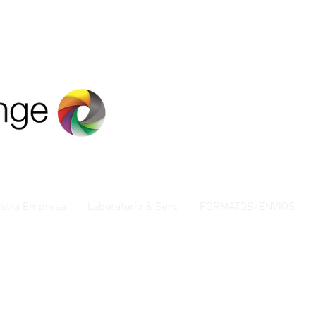
stra Empresa
Laboratorio & Serv.
FORMATOS/ENVIOS