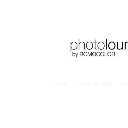
Home
Planificación Boda
Nue