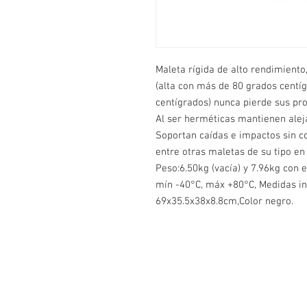
Maleta rígida de alto rendimient
(alta con más de 80 grados centí
centígrados) nunca pierde sus prop
Al ser herméticas mantienen aleja
Soportan caídas e impactos sin c
entre otras maletas de su tipo en 
Peso:6.50kg (vacía) y 7.96kg con 
mín -40°C, máx +80°C, Medidas in
69x35.5x38x8.8cm,Color negro.