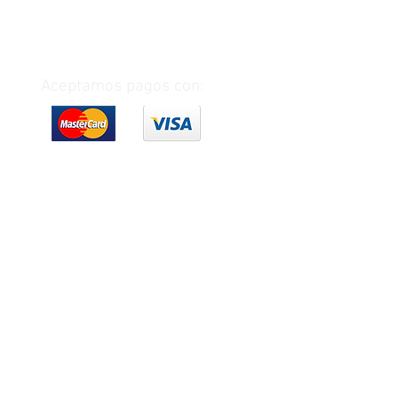
Aceptamos pagos con: