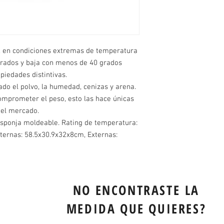
o, en condiciones extremas de temperatura 
grados y baja con menos de 40 grados 
iedades distintivas. 

do el polvo, la humedad, cenizas y arena. 

omprometer el peso, esto las hace únicas 
el mercado. 

esponja moldeable. Rating de temperatura: 
ternas: 58.5x30.9x32x8cm, Externas: 
NO ENCONTRASTE LA
MEDIDA QUE QUIERES?