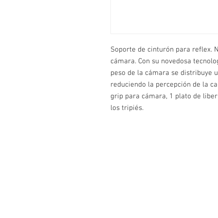
Soporte de cinturón para reflex. 
cámara. Con su novedosa tecnolog
peso de la cámara se distribuye 
reduciendo la percepción de la car
grip para cámara, 1 plato de libe
los tripiés.