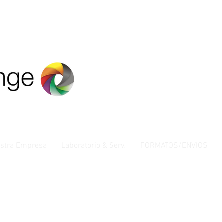
stra Empresa
Laboratorio & Serv.
FORMATOS/ENVIOS