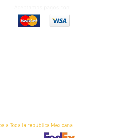
Aceptamos pagos con:
os a Toda la república Mexicana