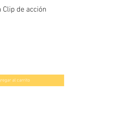
 Clip de acción
regar al carrito