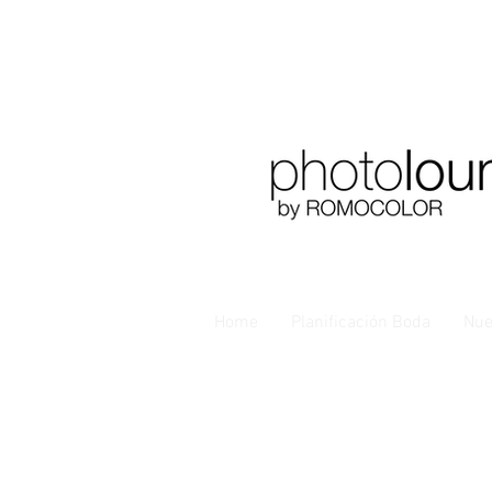
Home
Planificación Boda
Nue