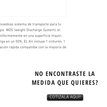
Novedoso sistema de transporte para tu 
ía  WDS (weight Discharge System), el 
uniformemente en una superficie mayor, 
ga en un 50%. EL Kit incluye 1 cinturón, 1 
ración rápida compatible con la mayoría de 
NO ENCONTRASTE LA
MEDIDA QUE QUIERES?
COTIZALA AQUÍ!